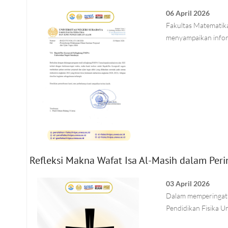
06 April 2026
Fakultas Matematik
menyampaikan info
Refleksi Makna Wafat Isa Al-Masih dalam Pe
03 April 2026
Dalam memperingati 
Pendidikan Fisika U