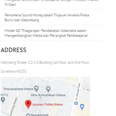
N-Gain
Fenomena Sound Horeg dalam Tinjauan Analisis Fisika
Bunyi dan Gelombang
Model 4D Thiagarajan: Pendekatan Sistematis dalam
Mengembangkan Media dan Perangkat Pembelajaran
ADDRESS
Ketintang Street, C2-C3 Building 1st Floor and 3rd Floor
Surabaya 60231