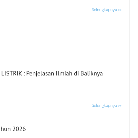
Selengkapnya »»
TRIK : Penjelasan Ilmiah di Baliknya
Selengkapnya »»
ahun 2026