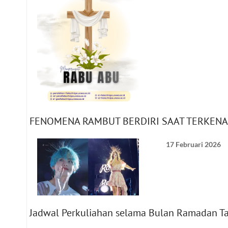
FENOMENA RAMBUT BERDIRI SAAT TERKENA LIS
17 Februari 2026
Jadwal Perkuliahan selama Bulan Ramadan T