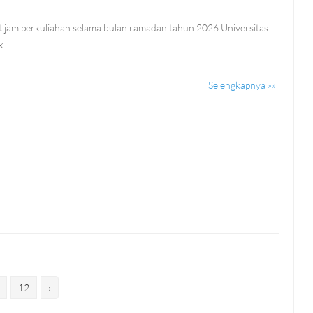
t jam perkuliahan selama bulan ramadan tahun 2026 Universitas
ik
Selengkapnya »»
12
›