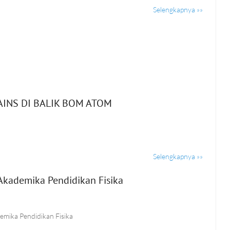
Selengkapnya »»
AINS DI BALIK BOM ATOM
Selengkapnya »»
Akademika Pendidikan Fisika
demika Pendidikan Fisika