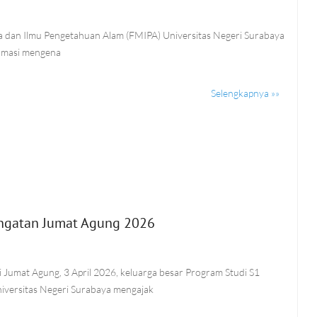
a dan Ilmu Pengetahuan Alam (FMIPA) Universitas Negeri Surabaya
rmasi mengena
Selengkapnya »»
ringatan Jumat Agung 2026
Jumat Agung, 3 April 2026, keluarga besar Program Studi S1
niversitas Negeri Surabaya mengajak