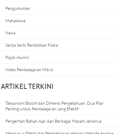
Pengumuman
Mahasiswa
News
Serba Serbi Pendidikan Fisika
Pojok Alumni
Video Pembelajaran Mikro
ARTIKEL TERKINI
Taksonomi Bloom dan Dimensi Pengetahuan: Dua Pilar
Penting untuk Pembelajaran yang Efektif
Pengertian Bahan Ajar dan Berbagai Macam Jenisnya
Mengukur Efektivitas Pembelajaran dengan Metode Analisis