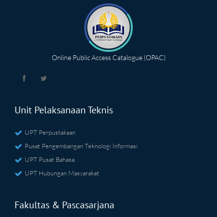
Online Public Access Catalogue (OPAC)
Unit Pelaksanaan Teknis
UPT Perpustakaan
Pusat Pengembangan Teknologi Informasi
UPT Pusat Bahasa
UPT Hubungan Masyarakat
Fakultas & Pascasarjana