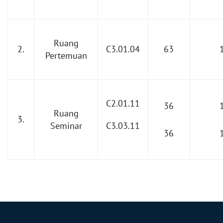
Ruang
2.
C3.01.04
63
Pertemuan
C2.01.11
36
Ruang
3.
Seminar
C3.03.11
36