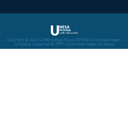
Copyright © 2026 S1 Pendidikan Fisika | FMIPA Universitas Negeri
Surabaya. Supported By PPTI Universitas Negeri Surabaya