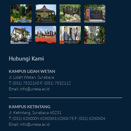
Hubungi Kami
KAMPUS LIDAH WETAN
Jl. Lidah Wetan, Surabaya
T: (031) 7532160 F: (031) 7532112
Email:
info@unesa.ac.id
KAMPUS KETINTANG
Jl. Ketintang, Surabaya 60231
T: (031) 8280009,8280383,8280675 F: (031) 8280804
Email:
info@unesa.ac.id