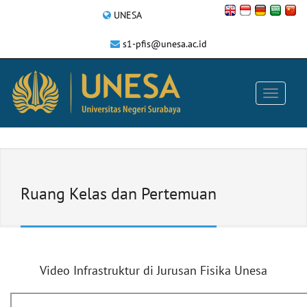
UNESA
s1-pfis@unesa.ac.id
Ruang Kelas dan Pertemuan
Video Infrastruktur di Jurusan Fisika Unesa