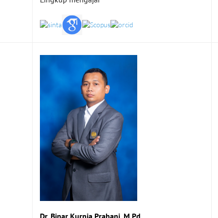
Dr. Binar Kurnia Prahani, M.Pd.