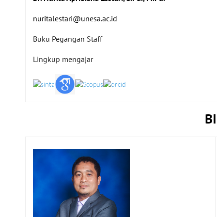
nuritalestari@unesa.ac.id
Buku Pegangan Staff
Lingkup mengajar
B