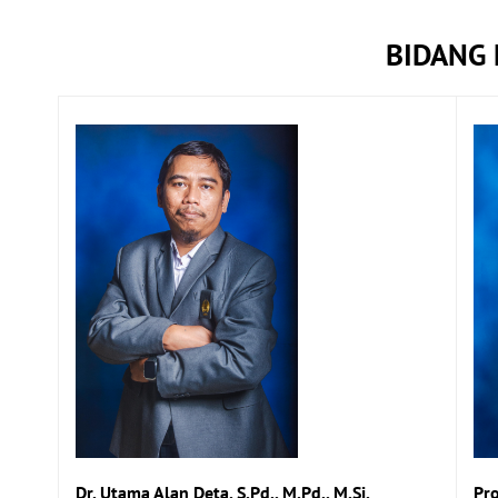
BIDANG 
Dr. Utama Alan Deta, S.Pd., M.Pd., M.Si.
Pro