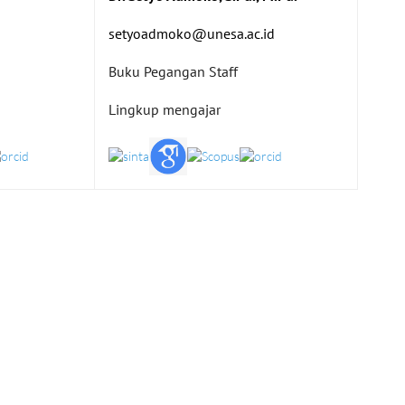
setyoadmoko@unesa.ac.id
Buku Pegangan Staff
Lingkup mengajar