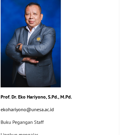
Prof. Dr. Eko Hariyono, S.Pd., M.Pd.
ekohariyono@unesa.ac.id
Buku Pegangan Staff
Lingkup mengajar