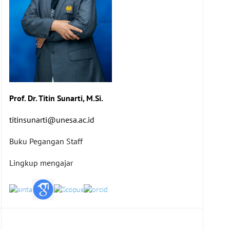
Prof. Dr. Titin Sunarti, M.Si.
titinsunarti@unesa.ac.id
Buku Pegangan Staff
Lingkup mengajar