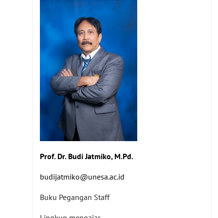
Prof. Dr. Budi Jatmiko, M.Pd.
budijatmiko@unesa.ac.id
Buku Pegangan Staff
Lingkup mengajar