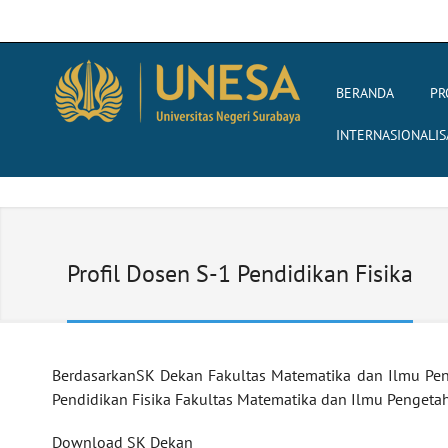
BERANDA
PR
INTERNASIONALIS
Profil Dosen S-1 Pendidikan Fisika
BerdasarkanSK Dekan Fakultas Matematika dan Ilmu P
Pendidikan Fisika Fakultas Matematika dan Ilmu Pengetahu
Download SK Dekan