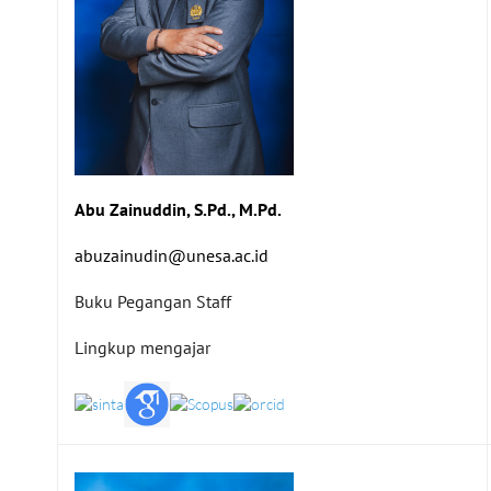
Abu Zainuddin, S.Pd., M.Pd.
abuzainudin@unesa.ac.id
Buku Pegangan Staff
Lingkup mengajar