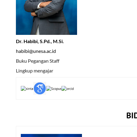
Dr. Habibi, S.Pd., M.Si.
habibi@unesa.ac.id
Buku Pegangan Staff
Lingkup mengajar
BI