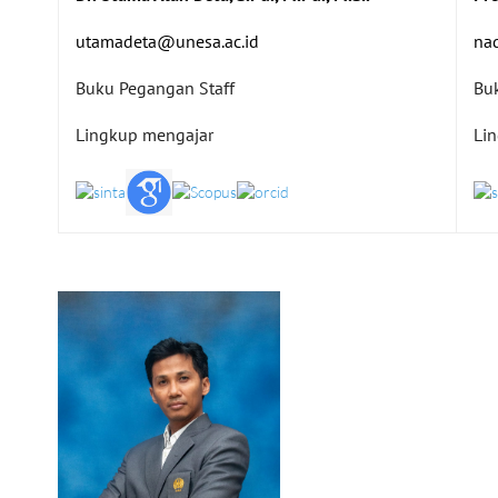
utamadeta@unesa.ac.id
na
Buku Pegangan Staff
Bu
Lingkup mengajar
Li