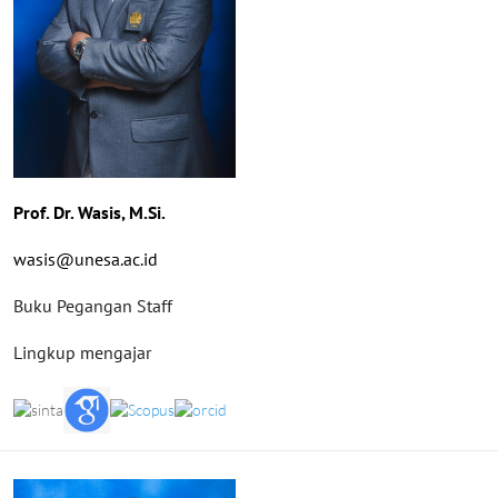
Prof. Dr. Wasis, M.Si.
wasis@unesa.ac.id
Buku Pegangan Staff
Lingkup mengajar