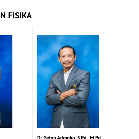
N FISIKA
Dr. Setyo Admoko, S.Pd., M.Pd.