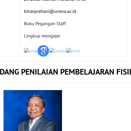
binarprahani@unesa.ac.id
Buku Pegangan Staff
Lingkup mengajar
IDANG PENILAIAN PEMBELAJARAN FISI