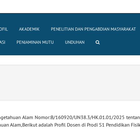
OFIL
AKADEMIK
PENELITIAN DAN PENGABDIAN MASYARAKAT
ASI
PENJAMINAN MUTU
UNDUHAN
engetahuan Alam Nomor:B/160920/UN38.3/HK.01.01/2025 tentan
an Alam,Berikut adalah Profil Dosen di Prodi S1 Pendidikan Fisik