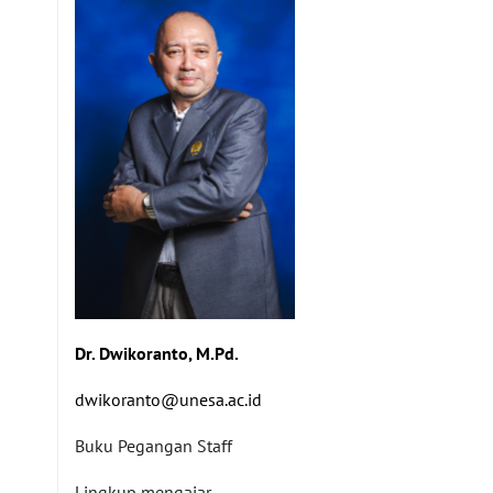
Dr. Dwikoranto, M.Pd.
dwikoranto@unesa.ac.id
Buku Pegangan Staff
Lingkup mengajar