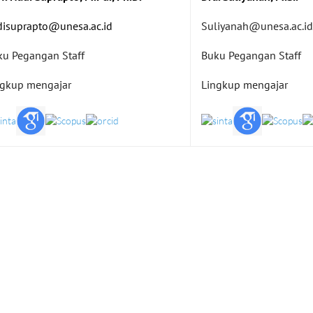
disuprapto@unesa.ac.id
Suliyanah@unesa.ac.id
ku Pegangan Staff
Buku Pegangan Staff
ngkup mengajar
Lingkup mengajar