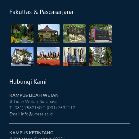
Fakultas & Pascasarjana
Hubungi Kami
KAMPUS LIDAH WETAN
Jl. Lidah Wetan, Surabaya
T: (031) 7532160 F: (031) 7532112
Email:
info@unesa.ac.id
KAMPUS KETINTANG
Jl. Ketintang, Surabaya 60231