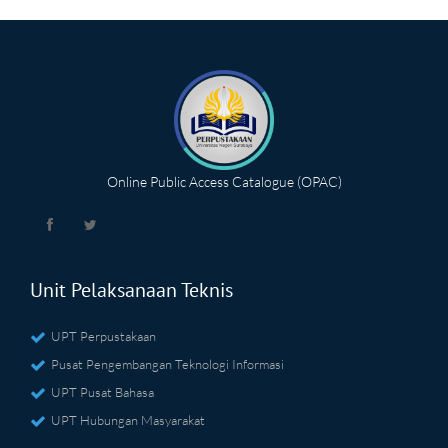
Online Public Access Catalogue (OPAC)
Unit Pelaksanaan Teknis
UPT Perpustakaan
Pusat Pengembangan Teknologi Informasi
UPT Pusat Bahasa
UPT Hubungan Masyarakat