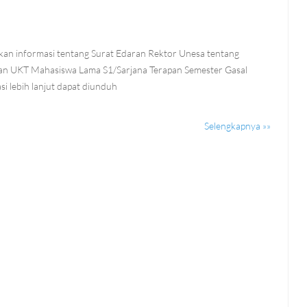
kan informasi tentang Surat Edaran Rektor Unesa tentang
n UKT Mahasiswa Lama S1/Sarjana Terapan Semester Gasal
i lebih lanjut dapat diunduh
Selengkapnya »»