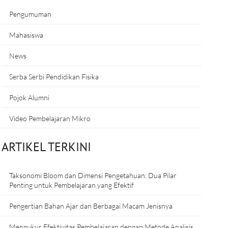
Pengumuman
Mahasiswa
News
Serba Serbi Pendidikan Fisika
Pojok Alumni
Video Pembelajaran Mikro
ARTIKEL TERKINI
Taksonomi Bloom dan Dimensi Pengetahuan: Dua Pilar
Penting untuk Pembelajaran yang Efektif
Pengertian Bahan Ajar dan Berbagai Macam Jenisnya
Mengukur Efektivitas Pembelajaran dengan Metode Analisis