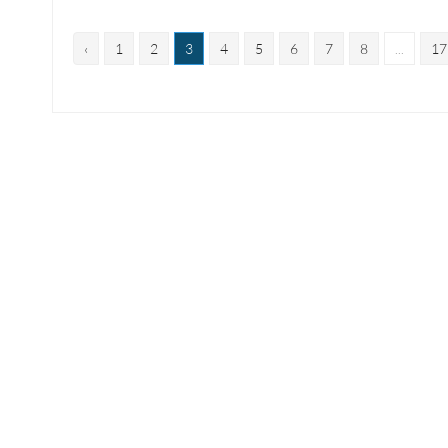
‹
1
2
3
4
5
6
7
8
...
17