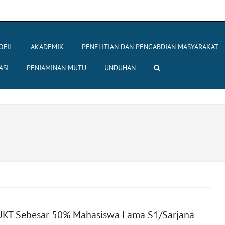
OFIL
AKADEMIK
PENELITIAN DAN PENGABDIAN MASYARAKAT
ASI
PENJAMINAN MUTU
UNDUHAN
UKT Sebesar 50% Mahasiswa Lama S1/Sarjana