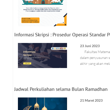
Informasi Skripsi : Prosedur Operasi Standar
23 Juni 2023
Fakultas Matematik
dalam penyusunan sk
akhir yang akan mel
Jadwal Perkuliahan selama Bulan Ramadhan
21 Maret 2023