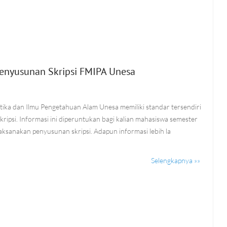
 Penyusunan Skripsi FMIPA Unesa
a dan Ilmu Pengetahuan Alam Unesa memiliki standar tersendiri
ripsi. Informasi ini diperuntukan bagi kalian mahasiswa semester
aksanakan penyusunan skripsi. Adapun informasi lebih la
Selengkapnya »»