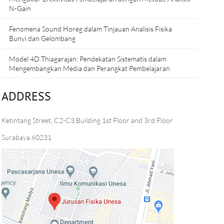
N-Gain
Fenomena Sound Horeg dalam Tinjauan Analisis Fisika
Bunyi dan Gelombang
Model 4D Thiagarajan: Pendekatan Sistematis dalam
Mengembangkan Media dan Perangkat Pembelajaran
ADDRESS
Ketintang Street, C2-C3 Building 1st Floor and 3rd Floor
Surabaya 60231