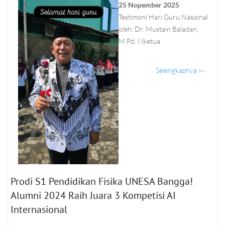
25 Nopember 2025
Testimoni Hari Guru Nasional
oleh: Dr. Mustain Baladan,
M.Pd. I (ketua
Selengkapnya »»
Prodi S1 Pendidikan Fisika UNESA Bangga!
Alumni 2024 Raih Juara 3 Kompetisi AI
Internasional