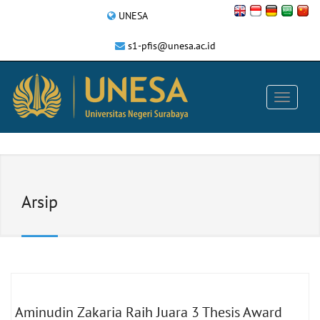
UNESA
s1-pfis@unesa.ac.id
Arsip
Aminudin Zakaria Raih Juara 3 Thesis Award