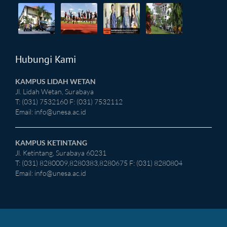
Hubungi Kami
KAMPUS LIDAH WETAN
Jl. Lidah Wetan, Surabaya
T: (031) 7532160 F: (031) 7532112
Email:
info@unesa.ac.id
KAMPUS KETINTANG
Jl. Ketintang, Surabaya 60231
T: (031) 8280009,8280383,8280675 F: (031) 8280804
Email:
info@unesa.ac.id