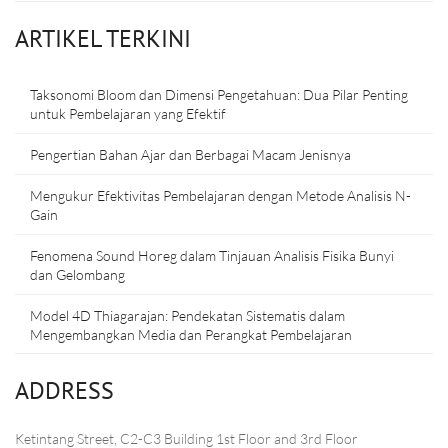
ARTIKEL TERKINI
Taksonomi Bloom dan Dimensi Pengetahuan: Dua Pilar Penting
untuk Pembelajaran yang Efektif
Pengertian Bahan Ajar dan Berbagai Macam Jenisnya
Mengukur Efektivitas Pembelajaran dengan Metode Analisis N-
Gain
Fenomena Sound Horeg dalam Tinjauan Analisis Fisika Bunyi
dan Gelombang
Model 4D Thiagarajan: Pendekatan Sistematis dalam
Mengembangkan Media dan Perangkat Pembelajaran
ADDRESS
Ketintang Street, C2-C3 Building 1st Floor and 3rd Floor