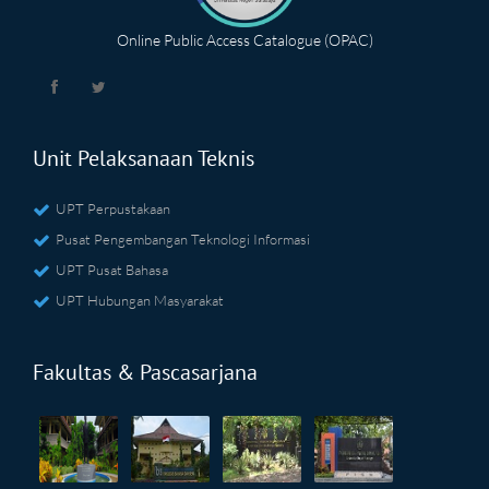
Online Public Access Catalogue (OPAC)
Unit Pelaksanaan Teknis
UPT Perpustakaan
Pusat Pengembangan Teknologi Informasi
UPT Pusat Bahasa
UPT Hubungan Masyarakat
Fakultas & Pascasarjana