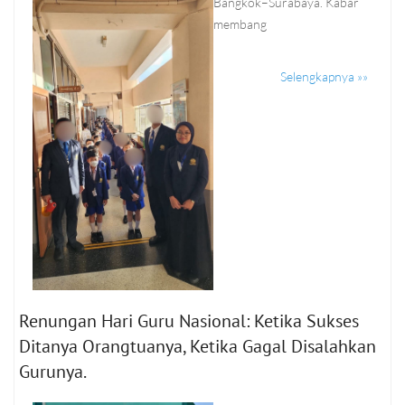
Bangkok–Surabaya. Kabar
membang
Selengkapnya »»
Renungan Hari Guru Nasional: Ketika Sukses
Ditanya Orangtuanya, Ketika Gagal Disalahkan
Gurunya.