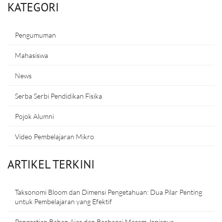
KATEGORI
Pengumuman
Mahasiswa
News
Serba Serbi Pendidikan Fisika
Pojok Alumni
Video Pembelajaran Mikro
ARTIKEL TERKINI
Taksonomi Bloom dan Dimensi Pengetahuan: Dua Pilar Penting
untuk Pembelajaran yang Efektif
Pengertian Bahan Ajar dan Berbagai Macam Jenisnya