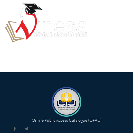
Online Public Access Catalogue (OPAC)