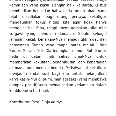
kemuliaan yang kekal. Dengan naik ke surga, Kristus
memberikan kepastian bahwa ada rumah abadi yang
telah disediakan bagi orang percaya, sekaligus
mengalihkan fokus hidup kita agar tidak hanya
mengejar hal fana, tetapi mengutamakan nilai-nilai
surgawi yang penuh kedamaian.
Selain sebagai
jaminan kekal, kenaikan-Nya menjadi titik awal dari
penyertaan Tuhan yang tanpa batas melalui Roh
Kudus. Secara fisik Dia terangkat, namun Roh Kudus
hadir di dalam hati setiap umat-Nya untuk
memberikan kekuatan, penghiburan, dan keberanian
di mana pun mereka berada. Peristiwa ini sekaligus
menjadi mandat suci bagi kita untuk melanjutkan
karya kasih-Nya di bumi, menjadi saksi yang membawa
dampak positif, serta memancarkan kedamaian dalam
kehidupan sehari-hari.
Kontributor: Rizqi Finja Aditiya