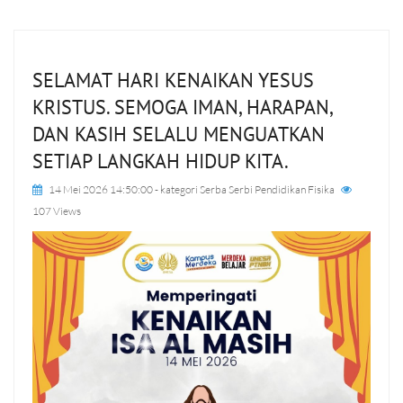
SELAMAT HARI KENAIKAN YESUS
KRISTUS. SEMOGA IMAN, HARAPAN,
DAN KASIH SELALU MENGUATKAN
SETIAP LANGKAH HIDUP KITA.
14 Mei 2026 14:50:00
- kategori
Serba Serbi Pendidikan Fisika
107 Views