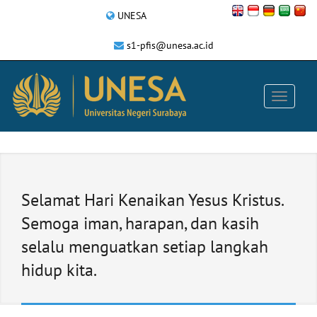
UNESA
s1-pfis@unesa.ac.id
Selamat Hari Kenaikan Yesus Kristus.
Semoga iman, harapan, dan kasih
selalu menguatkan setiap langkah
hidup kita.