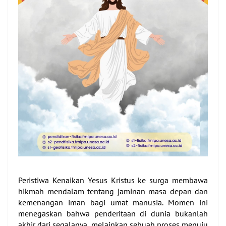
Peristiwa Kenaikan Yesus Kristus ke surga membawa
hikmah mendalam tentang jaminan masa depan dan
kemenangan iman bagi umat manusia. Momen ini
menegaskan bahwa penderitaan di dunia bukanlah
akhir dari segalanya, melainkan sebuah proses menuju