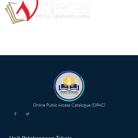
Online Public Access Catalogue (OPAC)