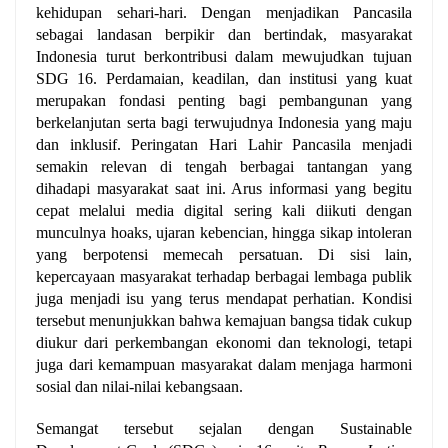
kehidupan sehari-hari.
Dengan menjadikan Pancasila
sebagai landasan berpikir dan bertindak, masyarakat
Indonesia turut berkontribusi dalam mewujudkan tujuan
SDG 16. Perdamaian, keadilan, dan institusi yang kuat
merupakan fondasi penting bagi pembangunan yang
berkelanjutan serta bagi terwujudnya Indonesia yang maju
dan inklusif.
Peringatan Hari Lahir Pancasila menjadi
semakin relevan di tengah berbagai tantangan yang
dihadapi masyarakat saat ini. Arus informasi yang begitu
cepat melalui media digital sering kali diikuti dengan
munculnya hoaks, ujaran kebencian, hingga sikap intoleran
yang berpotensi memecah persatuan. Di sisi lain,
kepercayaan masyarakat terhadap berbagai lembaga publik
juga menjadi isu yang terus mendapat perhatian. Kondisi
tersebut menunjukkan bahwa kemajuan bangsa tidak cukup
diukur dari perkembangan ekonomi dan teknologi, tetapi
juga dari kemampuan masyarakat dalam menjaga harmoni
sosial dan nilai-nilai kebangsaan.
Semangat tersebut sejalan dengan Sustainable