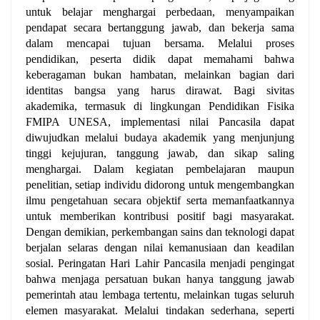
untuk belajar menghargai perbedaan, menyampaikan
pendapat secara bertanggung jawab, dan bekerja sama
dalam mencapai tujuan bersama. Melalui proses
pendidikan, peserta didik dapat memahami bahwa
keberagaman bukan hambatan, melainkan bagian dari
identitas bangsa yang harus dirawat.
Bagi sivitas
akademika, termasuk di lingkungan Pendidikan Fisika
FMIPA UNESA, implementasi nilai Pancasila dapat
diwujudkan melalui budaya akademik yang menjunjung
tinggi kejujuran, tanggung jawab, dan sikap saling
menghargai. Dalam kegiatan pembelajaran maupun
penelitian, setiap individu didorong untuk mengembangkan
ilmu pengetahuan secara objektif serta memanfaatkannya
untuk memberikan kontribusi positif bagi masyarakat.
Dengan demikian, perkembangan sains dan teknologi dapat
berjalan selaras dengan nilai kemanusiaan dan keadilan
sosial.
Peringatan Hari Lahir Pancasila menjadi pengingat
bahwa menjaga persatuan bukan hanya tanggung jawab
pemerintah atau lembaga tertentu, melainkan tugas seluruh
elemen masyarakat. Melalui tindakan sederhana, seperti