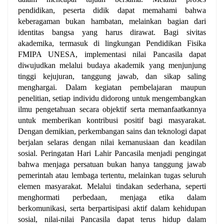
pendidikan, peserta didik dapat memahami bahwa
keberagaman bukan hambatan, melainkan bagian dari
identitas bangsa yang harus dirawat.
Bagi sivitas
akademika, termasuk di lingkungan Pendidikan Fisika
FMIPA UNESA, implementasi nilai Pancasila dapat
diwujudkan melalui budaya akademik yang menjunjung
tinggi kejujuran, tanggung jawab, dan sikap saling
menghargai. Dalam kegiatan pembelajaran maupun
penelitian, setiap individu didorong untuk mengembangkan
ilmu pengetahuan secara objektif serta memanfaatkannya
untuk memberikan kontribusi positif bagi masyarakat.
Dengan demikian, perkembangan sains dan teknologi dapat
berjalan selaras dengan nilai kemanusiaan dan keadilan
sosial.
Peringatan Hari Lahir Pancasila menjadi pengingat
bahwa menjaga persatuan bukan hanya tanggung jawab
pemerintah atau lembaga tertentu, melainkan tugas seluruh
elemen masyarakat. Melalui tindakan sederhana, seperti
menghormati perbedaan, menjaga etika dalam
berkomunikasi, serta berpartisipasi aktif dalam kehidupan
sosial, nilai-nilai Pancasila dapat terus hidup dalam