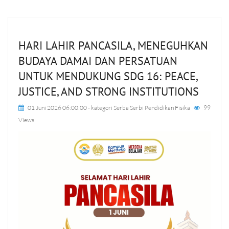
HARI LAHIR PANCASILA, MENEGUHKAN
BUDAYA DAMAI DAN PERSATUAN
UNTUK MENDUKUNG SDG 16: PEACE,
JUSTICE, AND STRONG INSTITUTIONS
01 Juni 2026 06:00:00
- kategori
Serba Serbi Pendidikan Fisika
99
Views