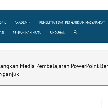
OFIL
AKADEMIK
PENELITIAN DAN PENGABDIAN MASYARAKAT
ASI
PENJAMINAN MUTU
UNDUHAN
bangkan Media Pembelajaran PowerPoint Be
 Nganjuk