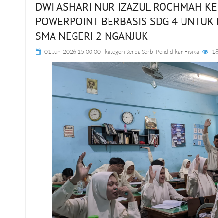
DWI ASHARI NUR IZAZUL ROCHMAH K
POWERPOINT BERBASIS SDG 4 UNTUK 
SMA NEGERI 2 NGANJUK
01 Juni 2026 15:00:00
- kategori
Serba Serbi Pendidikan Fisika
18