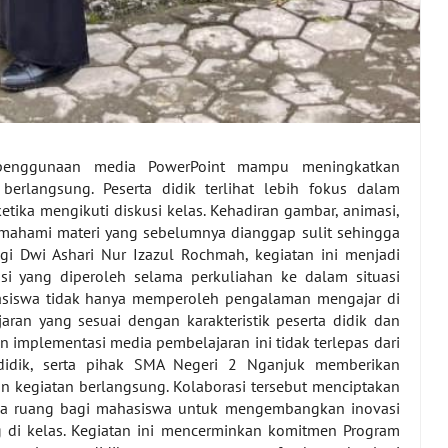
penggunaan media PowerPoint mampu meningkatkan
 berlangsung. Peserta didik terlihat lebih fokus dalam
etika mengikuti diskusi kelas. Kehadiran gambar, animasi,
emahami materi yang sebelumnya dianggap sulit sehingga
agi Dwi Ashari Nur Izazul Rochmah, kegiatan ini menjadi
 yang diperoleh selama perkuliahan ke dalam situasi
hasiswa tidak hanya memperoleh pengalaman mengajar di
aran yang sesuai dengan karakteristik peserta didik dan
n implementasi media pembelajaran ini tidak terlepas dari
didik, serta pihak SMA Negeri 2 Nganjuk memberikan
 kegiatan berlangsung. Kolaborasi tersebut menciptakan
uka ruang bagi mahasiswa untuk mengembangkan inovasi
g di kelas. Kegiatan ini mencerminkan komitmen Program