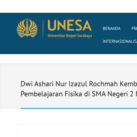
BERANDA
PR
INTERNASIONALIS
Dwi Ashari Nur Izazul Rochmah Kem
Pembelajaran Fisika di SMA Negeri 2