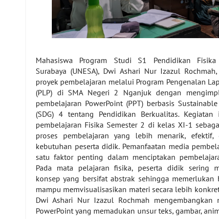
Mahasiswa Program Studi S1 Pendidikan Fisika 
Surabaya (UNESA), Dwi Ashari Nur Izazul Rochmah
proyek pembelajaran melalui Program Pengenalan La
(PLP) di SMA Negeri 2 Nganjuk dengan mengimpl
pembelajaran PowerPoint (PPT) berbasis Sustainabl
(SDG) 4 tentang Pendidikan Berkualitas. Kegiatan 
pembelajaran Fisika Semester 2 di kelas XI-1 seba
proses pembelajaran yang lebih menarik, efektif
kebutuhan peserta didik. Pemanfaatan media pembela
satu faktor penting dalam menciptakan pembelajara
Pada mata pelajaran fisika, peserta didik sering
konsep yang bersifat abstrak sehingga memerlukan
mampu memvisualisasikan materi secara lebih konkret. 
Dwi Ashari Nur Izazul Rochmah mengembangkan m
PowerPoint yang memadukan unsur teks, gambar, animas