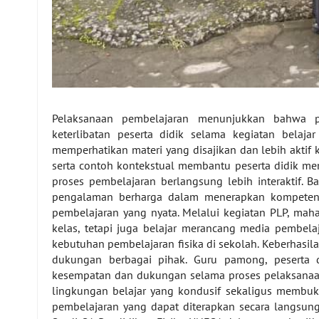
Pelaksanaan pembelajaran menunjukkan bahwa 
keterlibatan peserta didik selama kegiatan belajar
memperhatikan materi yang disajikan dan lebih aktif k
serta contoh kontekstual membantu peserta didik m
proses pembelajaran berlangsung lebih interaktif. B
pengalaman berharga dalam menerapkan kompetensi
pembelajaran yang nyata. Melalui kegiatan PLP, ma
kelas, tetapi juga belajar merancang media pembelaj
kebutuhan pembelajaran fisika di sekolah. Keberhasila
dukungan berbagai pihak. Guru pamong, peserta 
kesempatan dan dukungan selama proses pelaksanaan
lingkungan belajar yang kondusif sekaligus memb
pembelajaran yang dapat diterapkan secara langsun