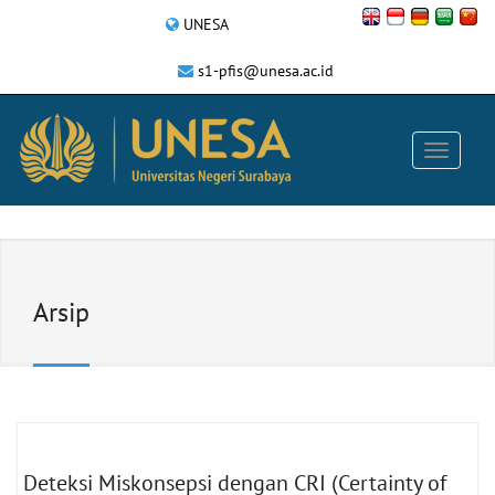
UNESA
s1-pfis@unesa.ac.id
Arsip
Deteksi Miskonsepsi dengan CRI (Certainty of