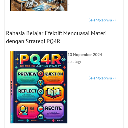
a
Selengkapnya »»
Rahasia Belajar Efektif: Menguasai Materi
dengan Strategi PQ4R
13 Nopember 2024
Strategi
Selengkapnya »»