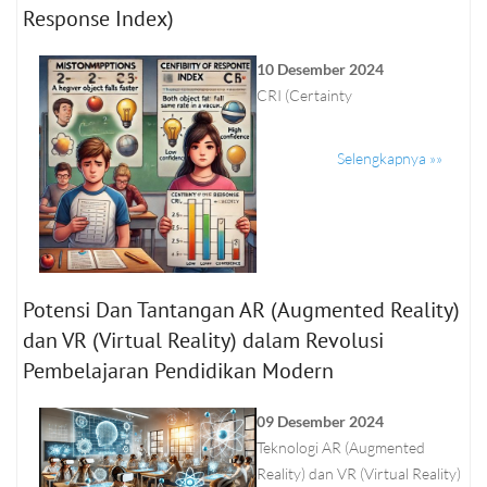
Response Index)
10 Desember 2024
CRI (Certainty
Selengkapnya »»
Potensi Dan Tantangan AR (Augmented Reality)
dan VR (Virtual Reality) dalam Revolusi
Pembelajaran Pendidikan Modern
09 Desember 2024
Teknologi AR (Augmented
Reality) dan VR (Virtual Reality)