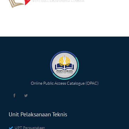
Online Public Access Catalogue (OPAC)
Unit Pelaksanaan Teknis
UPT Perpustakaan