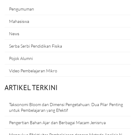
Pengumuman
Mahasiswa
News
Serba Serbi Pendidikan Fisika
Pojok Alumni
Video Pembelajaran Mikro
ARTIKEL TERKINI
Taksonomi Bloom dan Dimensi Pengetahuan: Dua Pilar Penting
untuk Pembelajaran yang Efektif
Pengertian Bahan Ajar dan Berbagai Macam Jenisnya
Mengukur Efektivitas Pembelajaran dengan Metode Analisis N-